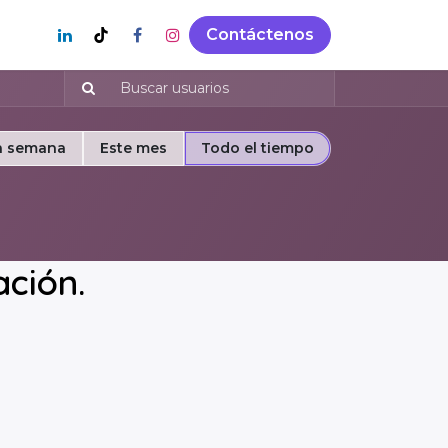
Contáctenos
a semana
Este mes
Todo el tiempo
ación.