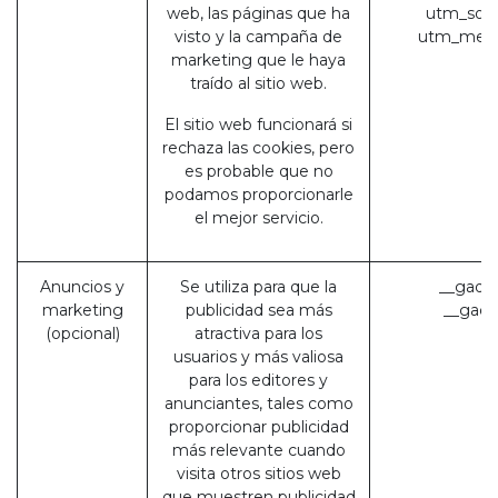
web, las páginas que ha
utm_sour
visto y la campaña de
utm_medi
marketing que le haya
traído al sitio web.
El sitio web funcionará si
rechaza las cookies, pero
es probable que no
podamos proporcionarle
el mejor servicio.
Anuncios y
Se utiliza para que la
__gads 
marketing
publicidad sea más
__gac 
(opcional)
atractiva para los
usuarios y más valiosa
para los editores y
anunciantes, tales como
proporcionar publicidad
más relevante cuando
visita otros sitios web
que muestren publicidad