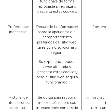
funcionará de forma
apropiada si rechaza o
descarta estas cookies.
Preferencias
Recuerde la información
frontend_
(necesario)
sobre la apariencia o el
comportamiento
preferidos del sitio web,
tales como su idioma o
región.
Su experiencia puede
verse afectada si
descarta estas cookies,
pero el sitio web seguirá
funcionando.
Historial de
Se utiliza para recopilar
im_livechat_pr
interacciones
información sobre sus
(O
(opcional)
interacciones con el sitio
utm_campa