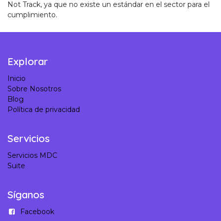
Not Track, ya que no existe un estándar en el sector para el
cumplimiento.
Explorar
Inicio
Sobre Nosotros
Blog
Política de privacidad
Servicios
Servicios MDC
Suite
Síganos
Facebook