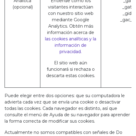
Analítica
Entiende cómo los
_ga (
(opcional)
visitantes interactúan
_gat (
con nuestro sitio web
_gid (
mediante Google
_gac_* 
Analytics. Obtén más
información acerca de
las cookies analíticas y la
información de
privacidad.
El sitio web aún
funcionará si rechaza o
descarta estas cookies.
Puede elegir entre dos opciones: que su computadora le
advierta cada vez que se envía una cookie o desactivar
todas las cookies. Cada navegador es distinto, así que
consulte el menú de Ayuda de su navegador para aprender
la forma correcta de modificar sus cookies.
Actualmente no somos compatibles con señales de Do