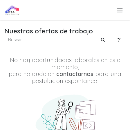
Ir al contenido
Nuestras ofertas de trabajo
No hay oportunidades laborales en este
momento,
pero no dude en
contactarnos
para una
postulación espontánea.