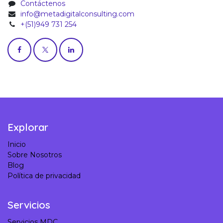
Contáctenos
info@metadigitalconsulting.com
+(51)949 731 254
Explorar
Inicio
Sobre Nosotros
Blog
Política de privacidad
Servicios
Servicios MDC